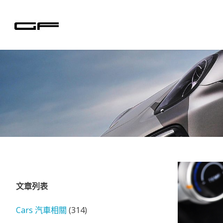
Skip
to
content
文章列表
Cars 汽車相關
(314)