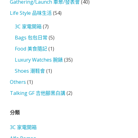
Gathering/Launch 車聚/發表會
(40)
Life Style 品味生活
(54)
3C 家電開箱
(7)
Bags 包包日常
(5)
Food 美食隨記
(1)
Luxury Watches 腕錶
(35)
Shoes 潮鞋會
(1)
Others
(1)
Talking GF 吉他腳黑白講
(2)
分類
3C 家電開箱