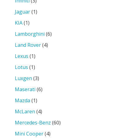
Infiniti
(3)
Jaguar
(1)
KIA
(1)
Lamborghini
(6)
Land Rover
(4)
Lexus
(1)
Lotus
(1)
Luxgen
(3)
Maserati
(6)
Mazda
(1)
McLaren
(4)
Mercedes-Benz
(60)
Mini Cooper
(4)