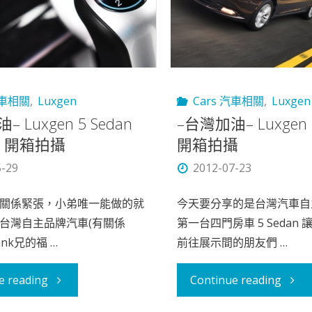
汽車相關
,
Luxgen
Cars 汽車相關
,
Luxgen
 Luxgen 5 Sedan
–台灣加油– Luxgen 5
排 開箱拍攝
開箱拍攝
5-29
2012-07-23
關係緊張，小弟唯一能做的就
今天要分享的是台灣汽車自
台灣自主品牌汽車(有關係
第一台四門房車 5 Sedan
Hank兄的福 …
前往展示間的朋友們 …
"–
"–
e reading
Continue reading