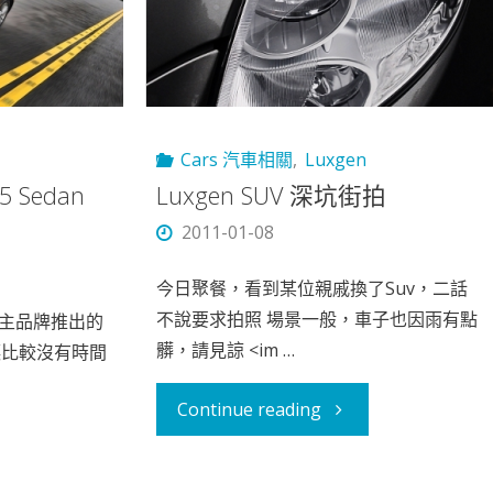
Cars 汽車相關
,
Luxgen
 Sedan
Luxgen SUV 深坑街拍
2011-01-08
今日聚餐，看到某位親戚換了Suv，二話
不說要求拍照 場景一般，車子也因雨有點
主品牌推出的
髒，請見諒 <im …
 讓比較沒有時間
"Luxgen
Continue reading
SUV