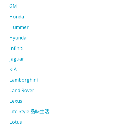
GM
Honda
Hummer
Hyundai
Infiniti
Jaguar
KIA
Lamborghini
Land Rover
Lexus
Life Style 品味生活
Lotus