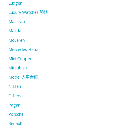
Luxgen
Luxury Watches 腕錶
Maserati
Mazda
McLaren
Mercedes-Benz
Mini Cooper
Mitsubishi
Model 人車合照
Nissan
Others
Pagani
Porsche
Renault