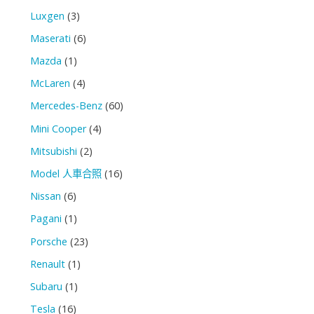
Luxgen
(3)
Maserati
(6)
Mazda
(1)
McLaren
(4)
Mercedes-Benz
(60)
Mini Cooper
(4)
Mitsubishi
(2)
Model 人車合照
(16)
Nissan
(6)
Pagani
(1)
Porsche
(23)
Renault
(1)
Subaru
(1)
Tesla
(16)