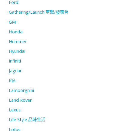
Ford
Gathering/Launch 車聚/發表會
GM
Honda
Hummer
Hyundai
Infiniti
Jaguar
KIA
Lamborghini
Land Rover
Lexus
Life Style 品味生活
Lotus