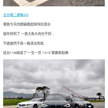
全台唯二爆龜M3
導致今天的開箱看起來特別清淡
過年快到了 一直大魚大肉也不好…
不過當然不是一路清淡到底
這台118i組成了”一生一世 1314″軍團來助陣