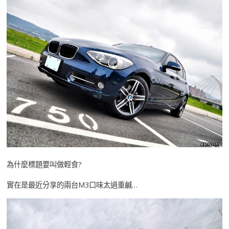
為什麼標題要叫做輕食?
實在是最近分享的兩台M3口味太過重鹹…