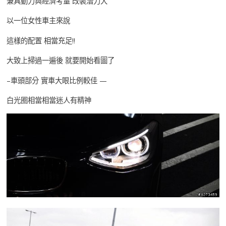
兼具動力與經濟考量 改裝潛力大
以一位女性車主來說
這樣的配置 相當充足!!
大致上掃過一遍後 就要開始看圖了
–車頭部分 實車大眼比例較佳 —
白光圈相當相當迷人有精神