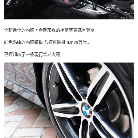
全新進化的內裝，看起來真的相當有質感且豐富
紅色點綴的內裝飾板 八速雞腿排 iDrive等等…
已經超越了一些現行款老大哥