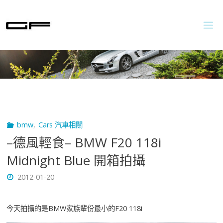
Skip
to
content
bmw
,
Cars 汽車相關
–德風輕食– BMW F20 118i
Midnight Blue 開箱拍攝
2012-01-20
今天拍攝的是BMW家族輩份最小的F20 118i