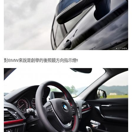
對BMW來說是創舉的後照鏡方向指示燈!!