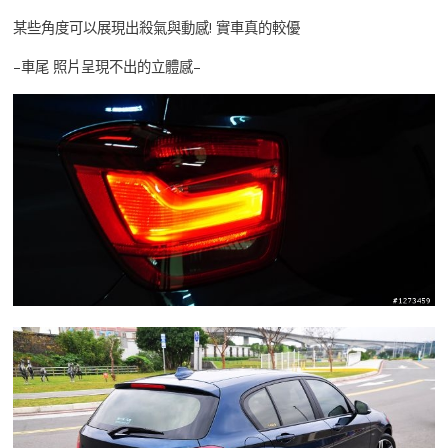
某些角度可以展現出殺氣與動感! 實車真的較優
–車尾 照片呈現不出的立體感–