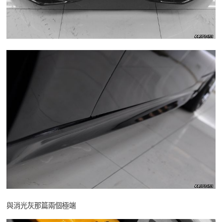
與消光灰那篇兩個極端