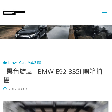
Skip
to
content
bmw
,
Cars 汽車相關
–黑色旋風– BMW E92 335i 開箱拍
攝
2012-03-03