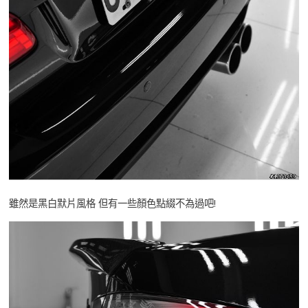
雖然是黑白默片風格 但有一些顏色點綴不為過吧!