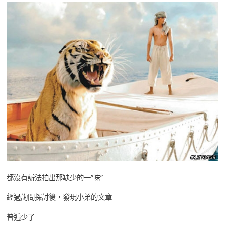
都沒有辦法拍出那缺少的一”味”
經過詢問探討後，發現小弟的文章
普遍少了