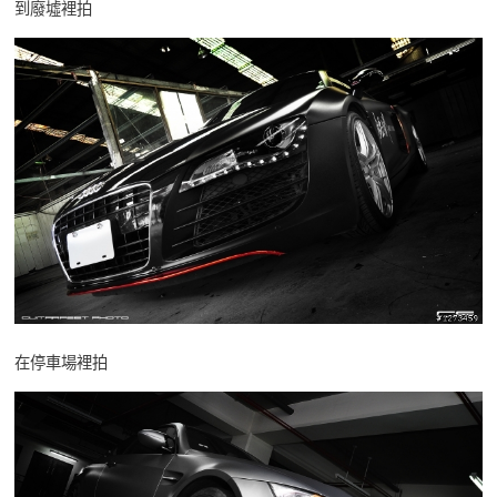
到廢墟裡拍
在停車場裡拍