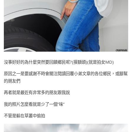
沒事好好的為什麼突然要回饋鄉民呢?(摸額頭)(就是拍女MD)
原因之一是要感謝不時會關注閱讀回覆小弟文章的各位鄉民，或腳幫
的朋友們
再者就是最近有非常多的朋友跟我說
我的照片怎麼看就是少了一個”味”
不管是躲在草叢中偷拍