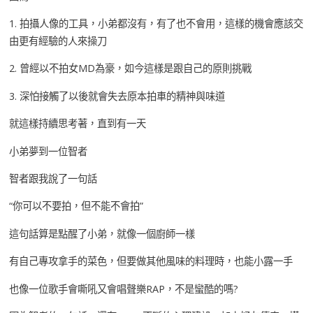
1. 拍攝人像的工具，小弟都沒有，有了也不會用，這樣的機會應該交
由更有經驗的人來操刀
2. 曾經以不拍女MD為豪，如今這樣是跟自己的原則挑戰
3. 深怕接觸了以後就會失去原本拍車的精神與味道
就這樣持續思考著，直到有一天
小弟夢到一位智者
智者跟我說了一句話
“你可以不要拍，但不能不會拍”
這句話算是點醒了小弟，就像一個廚師一樣
有自己專攻拿手的菜色，但要做其他風味的料理時，也能小露一手
也像一位歌手會嘶吼又會唱聲樂RAP，不是蠻酷的嗎?