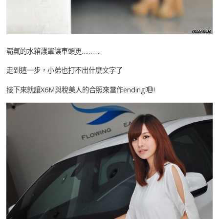
霸氣的水箱護罩讓車頭更………..
走到這一步，小弟也打不出什麼文字了
接下來就讓X6M與稅美人的合照來當作ending吧!!