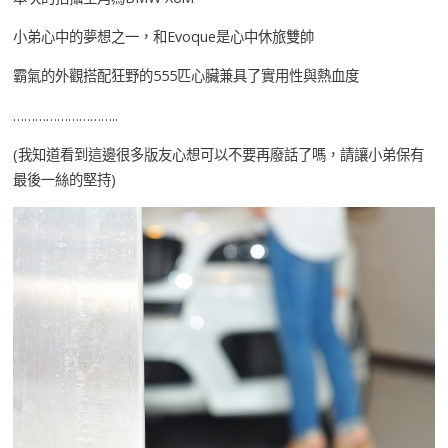
小弟心中的夢想之一，和Evoque是心中休旅雙帥
霸氣的外觀搭配狂野的555匹心臟兼具了實用性與熱血度
………………………..
(我知道看到這邊很多版友心想可以不要再廢話了嗎，請讓小弟保有
最後一絲的堅持)