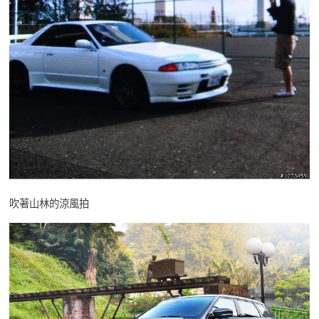
吹著山林的涼風拍