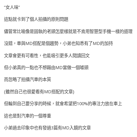
“女人味”
這點就卡到了個人拍攝的原則問題
儘管常比喻像是固執的老頭怎麼樣就是不肯用智慧型手機一樣的道理
沒錯，車與MD搭配是個趨勢，小弟也知悉有了MD的加持
文章會更有可看性，也能吸引更多人閱讀回文
但小弟真的一點也不想藉由MD當做一個噱頭
而忽略了拍攝汽車的本質
(雖然自己也很愛看有MD搭配的文章)
但輪到自己要分享的時候，就會希望把100%的專注力放在車上
這也是對汽車的一個尊重
小弟過去印象中也有發過3篇有MD入鏡的文章