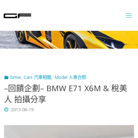
Skip
to
content
bmw
,
Cars 汽車相關
,
Model 人車合照
–回饋企劃– BMW E71 X6M & 稅美
人 拍攝分享
2013-06-19