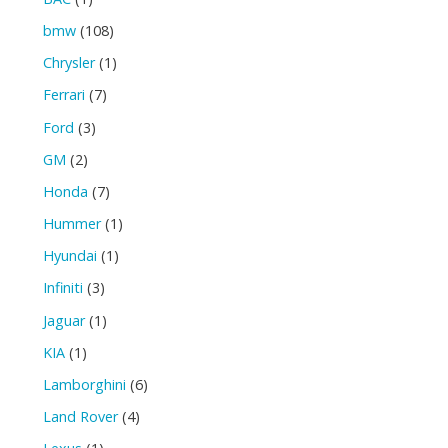
bmw
(108)
Chrysler
(1)
Ferrari
(7)
Ford
(3)
GM
(2)
Honda
(7)
Hummer
(1)
Hyundai
(1)
Infiniti
(3)
Jaguar
(1)
KIA
(1)
Lamborghini
(6)
Land Rover
(4)