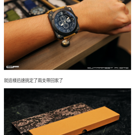
就這樣迅速挑定了兩支帶回家了