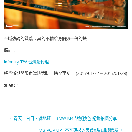
不斷強調的質感… 真的不輸給身價數十倍的錶
備註：
Infantry TW 台灣總代理
將舉辦期間限定贈錶活動 – 除夕至初二 (2017/01/27 ~ 2017/01/29)
SHARE：
青天、白日、滿地紅 – BMW M4 貼膜換色 紀錄拍攝分享
MB POP UP!! 不可錯過的美食靚駒加成體驗