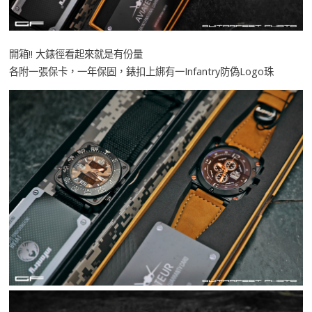
開箱!! 大錶徑看起來就是有份量
各附一張保卡，一年保固，錶扣上綁有一Infantry防偽Logo珠