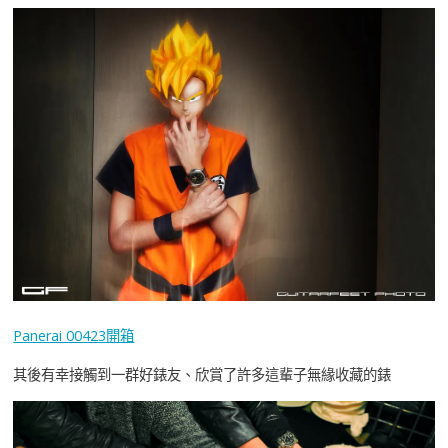
Panerai 00423開箱
其後有幸接觸到一群好錶友、欣賞了許多這輩子無緣收藏的錶