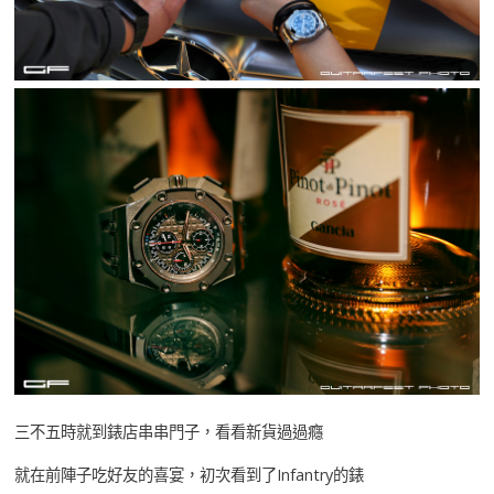
三不五時就到錶店串串門子，看看新貨過過癮
就在前陣子吃好友的喜宴，初次看到了Infantry的錶