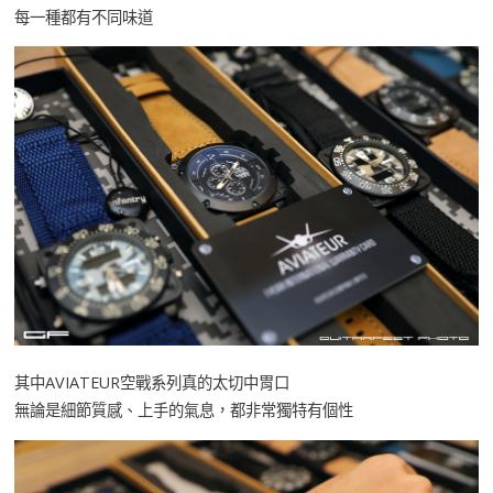
每一種都有不同味道
其中AVIATEUR空戰系列真的太切中胃口
無論是細節質感、上手的氣息，都非常獨特有個性