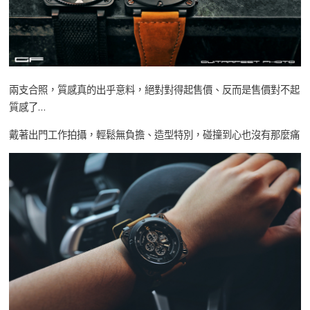
兩支合照，質感真的出乎意料，絕對對得起售價、反而是售價對不起
質感了…
戴著出門工作拍攝，輕鬆無負擔、造型特別，碰撞到心也沒有那麼痛