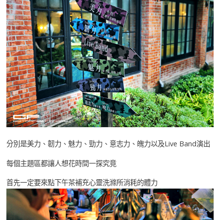
分別是美力、韌力、魅力、勁力、意志力、魄力以及Live Band演出
每個主題區都讓人想花時間一探究竟
首先一定要來點下午茶補充心靈洗滌所消耗的體力