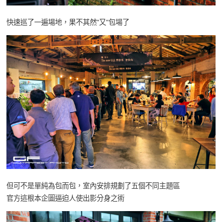
快速巡了一遍場地，果不其然”又”包場了
但可不是單純為包而包，室內安排規劃了五個不同主題區
官方這根本企圖逼迫人使出影分身之術