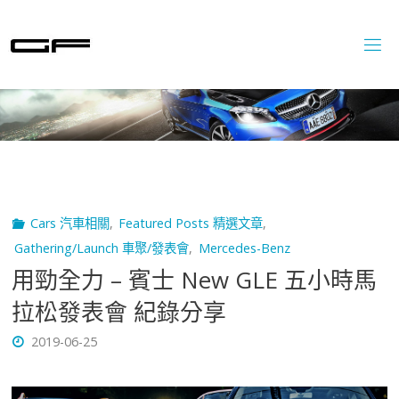
Skip
to
content
Cars 汽車相關
,
Featured Posts 精選文章
,
Gathering/Launch 車聚/發表會
,
Mercedes-Benz
用勁全力 – 賓士 New GLE 五小時馬
拉松發表會 紀錄分享
2019-06-25