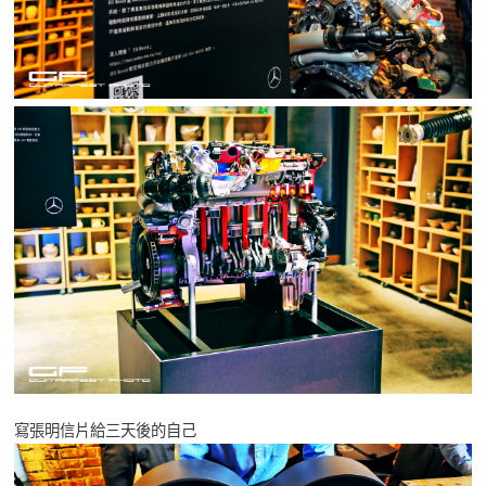
寫張明信片給三天後的自己