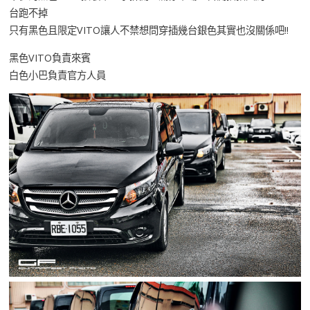
台跑不掉
只有黑色且限定VITO讓人不禁想問穿插幾台銀色其實也沒關係吧!!
黑色VITO負責來賓
白色小巴負責官方人員