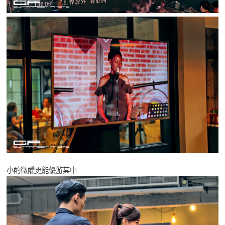
小酌微醺更能優游其中