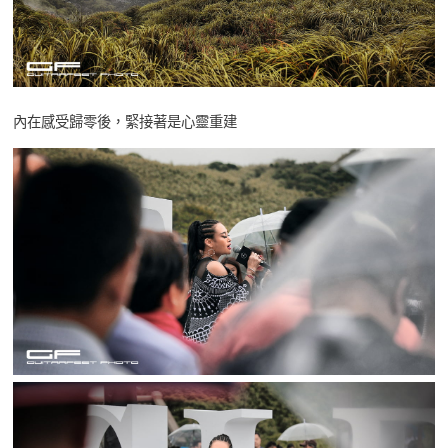
內在感受歸零後，緊接著是心靈重建