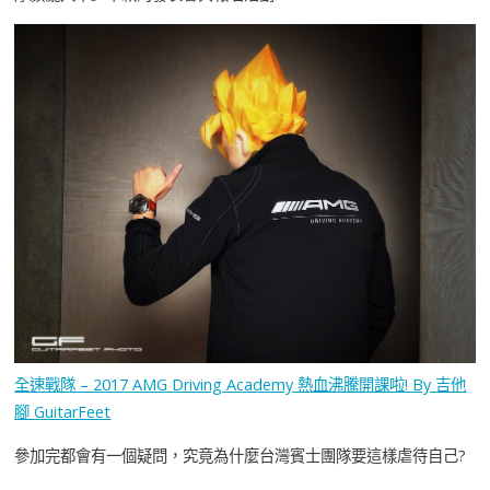
全速戰隊 – 2017 AMG Driving Academy 熱血沸騰開課啦! By 吉他
腳 GuitarFeet
參加完都會有一個疑問，究竟為什麼台灣賓士團隊要這樣虐待自己?