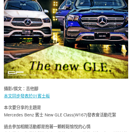
攝影/撰文：吉他腳
本文同步發表於01賓士板
本次要分享的主題是
Mercedes Benz 賓士 New GLE Class(W167)發表會活動花絮
過去參加相關活動都是抱著一顆輕鬆愉悅的心情