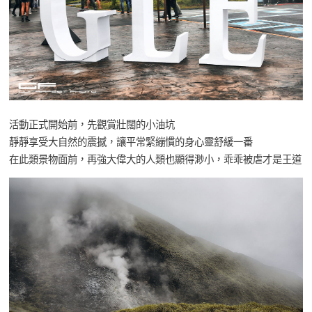
活動正式開始前，先觀賞壯闊的小油坑
靜靜享受大自然的震撼，讓平常緊繃慣的身心靈舒緩一番
在此類景物面前，再強大偉大的人類也顯得渺小，乖乖被虐才是王道