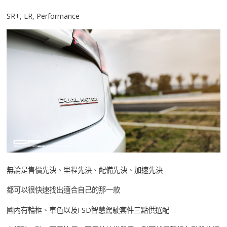
SR+, LR, Performance
無論是售價先決、里程先決、配備先決、加速先決
都可以很快速找出適合自己的那一款
國內有輪框、車色以及FSD智慧駕駛套件三點供選配