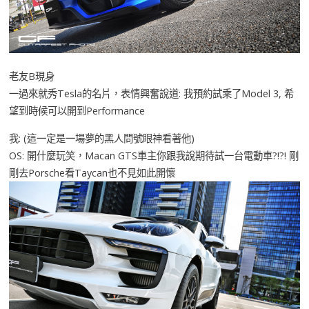
老友B現身
一過來就秀Tesla的名片，表情興奮說道: 我預約試乘了Model 3, 希
望到時候可以開到Performance
我: (這一定是一場夢的黑人問號眼神看著他)
OS: 開什麼玩笑，Macan GTS車主你跟我說期待試一台電動車?!?! 剛
剛去Porsche看Taycan也不見如此開懷