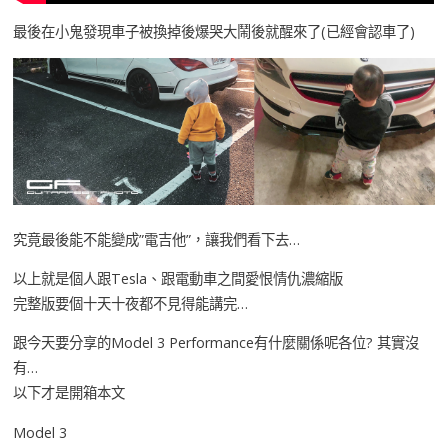
最後在小鬼發現車子被換掉後爆哭大鬧後就醒來了(已經會認車了)
究竟最後能不能變成”電吉他”，讓我們看下去…
以上就是個人跟Tesla、跟電動車之間愛恨情仇濃縮版
完整版要個十天十夜都不見得能講完…
跟今天要分享的Model 3 Performance有什麼關係呢各位? 其實沒
有…
以下才是開箱本文
Model 3