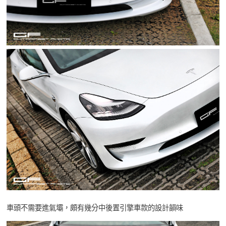
車頭不需要進氣壩，頗有幾分中後置引擎車款的設計韻味