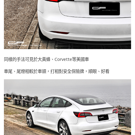
同樣的手法可見於大黃蜂、Corvette等美國車
車尾、尾燈相較於車頭，打相對安全保險牌，順眼、好看