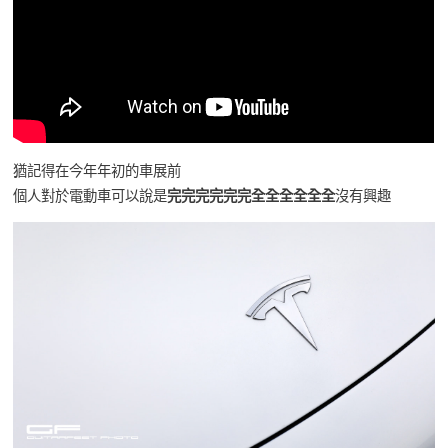
猶記得在今年年初的車展前
個人對於電動車可以說是
完完完完完完全全全全全全
沒有興趣