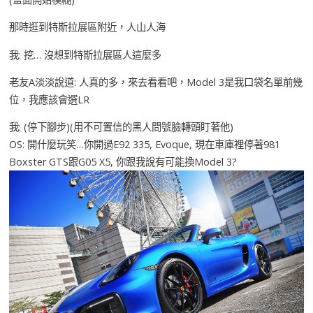
那時逛到特斯拉展區附近，人山人海
我: 挖… 沒想到特斯拉展區人這麼多
老友A淡淡說道: 人真的多，來去看看吧，Model 3是我口袋名單前幾
位，我應該會選LR
我: (停下腳步)(用不可置信的黑人問號臉轉頭盯著他)
OS: 開什麼玩笑…你開過E92 335, Evoque, 現在車庫裡停著981
Boxster GTS跟G05 X5, 你跟我說有可能換Model 3?