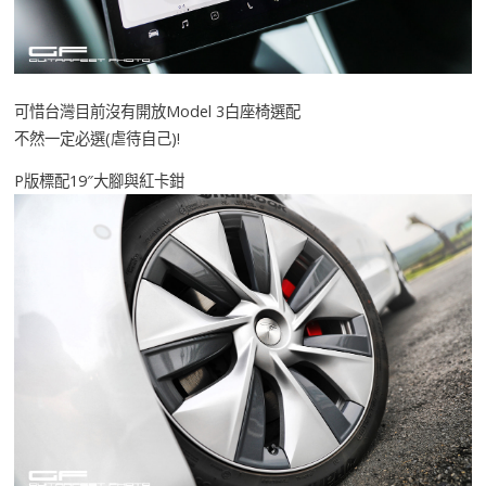
可惜台灣目前沒有開放Model 3白座椅選配
不然一定必選(虐待自己)!
P版標配19″大腳與紅卡鉗