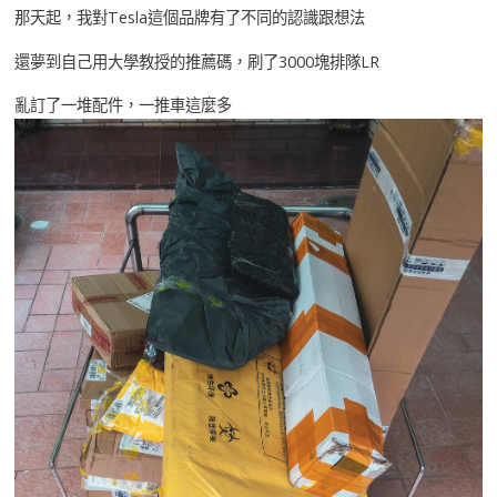
那天起，我對Tesla這個品牌有了不同的認識跟想法
還夢到自己用大學教授的推薦碼，刷了3000塊排隊LR
亂訂了一堆配件，一推車這麼多