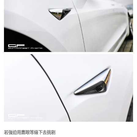
若強迫用鷹眼等級下去挑剔