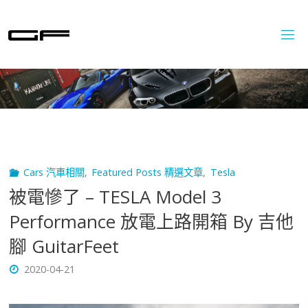
Skip
to
content
Cars 汽車相關
,
Featured Posts 精選文章
,
Tesla
被電慘了 – TESLA Model 3
Performance 放電上路開箱 By 吉他
腳 GuitarFeet
2020-04-21