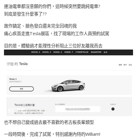
連油電車都沒意願的你們，這時候突然要跳純電車?
到底是發生什麼事了??
故作鎮定、臉色發白還未完全回魂的我
痛心疾首走進Tesla展區，找了現場的工作人員預約試駕
目的是，體驗過才能理性分析阻止三位好友離我而去
也不想自己變成過去最不喜歡的老古板長輩類型
一段時間後，完成了試駕，特別感謝內特的William!