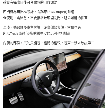
確實有幾處日後可考慮預約回廠調整
四門皆為無窗框設計，看起來正是Coupe的味道
但使用上需留意，不要推著玻璃開關門，避免可能的損害
車漆，聽過許多車主討論，確實偏軟與薄，容易見底
所以Tesla車體包膜/貼稀牛皮的比例也相對高
內裝的部份，真的只能說，極簡的極致，說第一沒人敢說第二