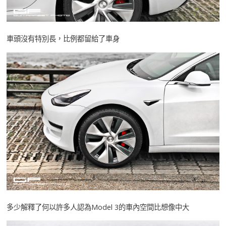
車頭沒有特別長，比例都留給了車身
多少解釋了何以許多人認為Model 3的車內空間比想像中大