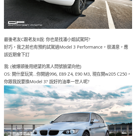
最後老友C跟老友B說: 你也是找潘小姐試駕阿?
好巧，我之前也有預約試駕過Model 3 Performance，很滿意，應
該近期會下訂
我: (被爆頭後用絕望的黑人問號臉望向他)
OS: 開什麼玩笑…你開過996, E89 Z4, E90 M3, 現在開w205 C250，
你跟我說要換Model 3? 說好的油車一世人呢?