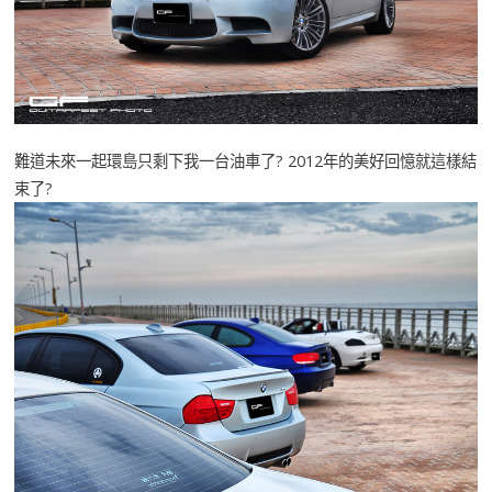
難道未來一起環島只剩下我一台油車了? 2012年的美好回憶就這樣結
束了?