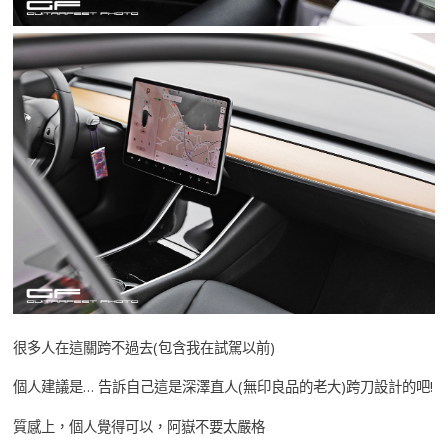
很多人在這關跨不過去(包含我在試駕以前)
個人建議是… 告訴自己這是深澤直人(無印良品的老大)跨刀設計的吧!
質感上，個人覺得可以，阿嶽不要太嚴格