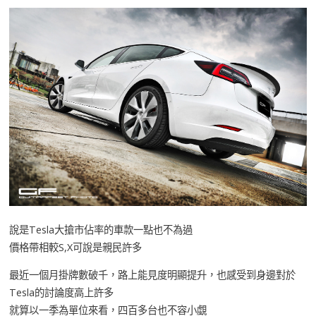
說是Tesla大搶市佔率的車款一點也不為過
價格帶相較S,X可說是親民許多
最近一個月掛牌數破千，路上能見度明顯提升，也感受到身邊對於
Tesla的討論度高上許多
就算以一季為單位來看，四百多台也不容小覷