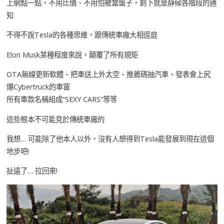
上網點一點，不用比價、不用怕被當盤子，剩下就是靜候各階段的通
知
不得不說Tesla的各種思維，跟傳統車廠大相逕庭
Elon Musk某種程度來說，顛覆了所有規矩
OTA無線更新軟體、把車送上外太空、推薦碼抽汽車、發表會上尻
爆Cybertruck的車窗
所有車款名稱組成”SEXY CARS”等等
這些根本不可能見於傳統車廠的
我想… 可能除了他本人以外，沒有人想得到Tesla能發展到現在這個
地步吧!
扯遠了… 拉回來!