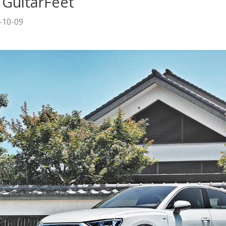
GuitarFeet
-10-09