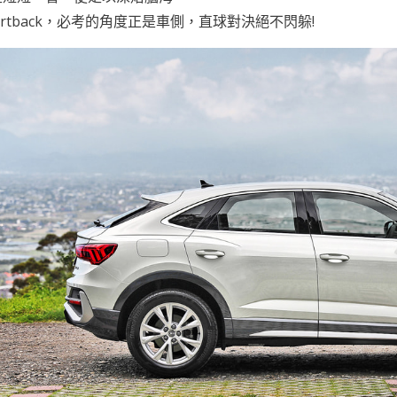
ortback，必考的角度正是車側，直球對決絕不閃躲!