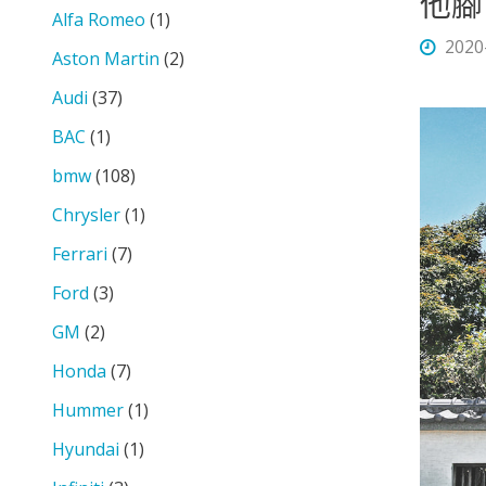
他腳 
Alfa Romeo
(1)
2020
Aston Martin
(2)
Audi
(37)
BAC
(1)
bmw
(108)
Chrysler
(1)
Ferrari
(7)
Ford
(3)
GM
(2)
Honda
(7)
Hummer
(1)
Hyundai
(1)