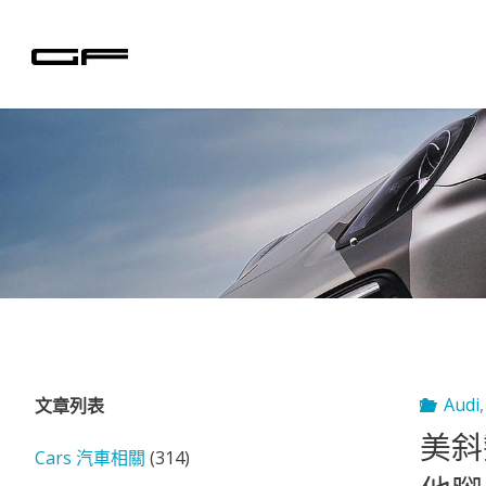
Skip
to
content
Audi
文章列表
美斜勢
Cars 汽車相關
(314)