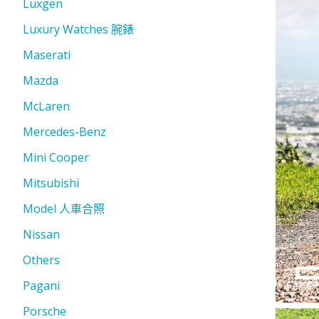
Luxgen
Luxury Watches 腕錶
Maserati
Mazda
McLaren
Mercedes-Benz
Mini Cooper
Mitsubishi
Model 人車合照
Nissan
Others
Pagani
Porsche