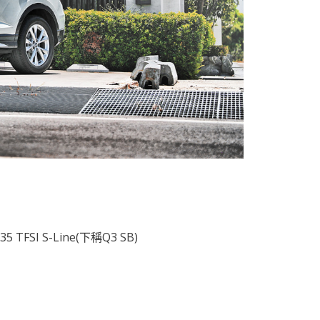
SI S-Line(下稱Q3 SB)