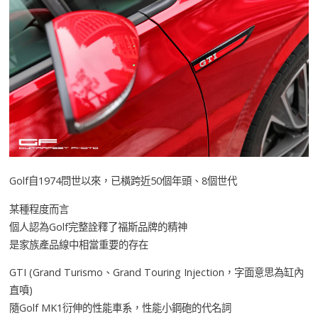
Golf自1974問世以來，已橫跨近50個年頭、8個世代
某種程度而言
個人認為Golf完整詮釋了福斯品牌的精神
是家族產品線中相當重要的存在
GTI (Grand Turismo、Grand Touring Injection，字面意思為缸內
直噴)
隨Golf MK1衍伸的性能車系，性能小鋼砲的代名詞