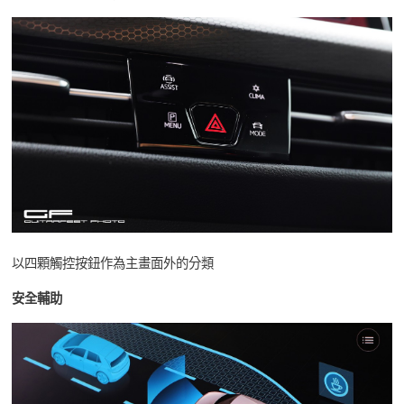
以四顆觸控按鈕作為主畫面外的分類
安全輔助