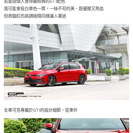
若要說個人覺得最經典的GTI配色
我可能會投白車色一票，一絲不苟的美、既優雅又熱血
但君臨紅的高調吸睛同樣讓人著迷
全車可見專屬於GTI的設計細節，從車外