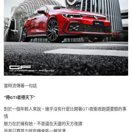
當時流傳著一句話
“得GTI者得天下”
對於一個年輕人來說，幾乎沒有什麼比開著GTI夜衝夜跑還要酷的事
情
魅力在於擁有她，不是遠在天邊的天方夜譚
而是只要努力就有機會能一親芳澤