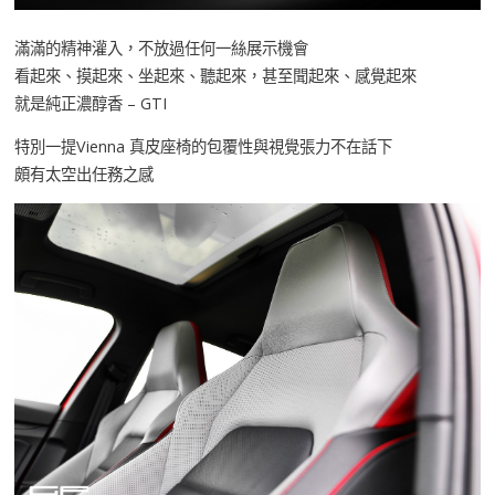
滿滿的精神灌入，不放過任何一絲展示機會
看起來、摸起來、坐起來、聽起來，甚至聞起來、感覺起來
就是純正濃醇香 – GTI
特別一提Vienna 真皮座椅的包覆性與視覺張力不在話下
頗有太空出任務之感