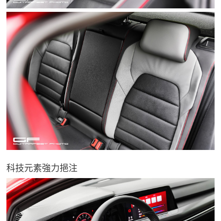
科技元素強力挹注