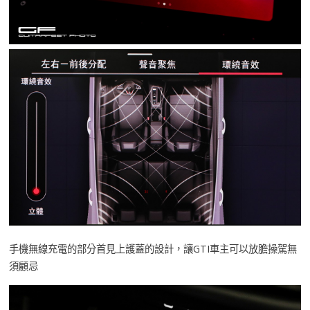
手機無線充電的部分首見上護蓋的設計，讓GTI車主可以放膽操駕無
須顧忌