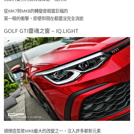
從MK7到MK8的轉變是相當巨幅的
第一眼的衝擊，即便到現在都還沒完全消逝
GOLF GTI靈魂之窗 – IQ.LIGHT
頭燈造型是MK8最大的改變之一，注入許多嶄新元素