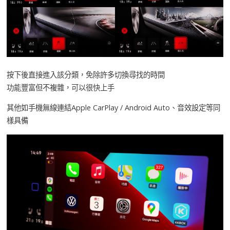
按下後直接進入該分類，免除許多切換尋找的時間
功能豐富但不複雜，可以很快上手
其他如手機無線連結Apple CarPlay / Android Auto、音效設定等同
樣具備