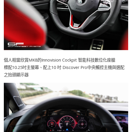
個人相當欣賞MK8的Innovision Cockpit 智能科技數位化座艙
標配10.25吋主螢幕、配上10 吋 Discover Pro中央觸控主機與選配
之抬頭顯示器