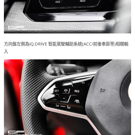
方向盤左側為IQ.DRIVE 智能駕駛輔助系統(ACC/前後車距等)相關輸
入