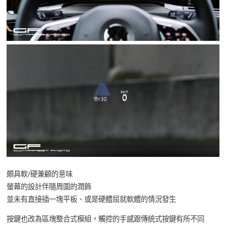
頗具軟/硬兼顧的意味
螢幕的設計伴隨周圍的潤飾
並未有直接插一塊平板、或是硬體屈就軟體的情況發生
按鍵也改為區塊整合式模組，觸控的手感跟傳統式按鍵有所不同