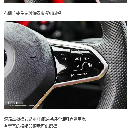
右側主要為駕駛儀表板資訊調整
道路虛擬模式顯示可補足視線不佳時周邊車況
有豐富的模組與顯示可供選擇