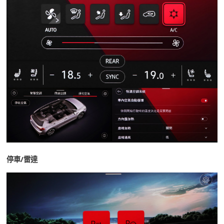
停車/雷達