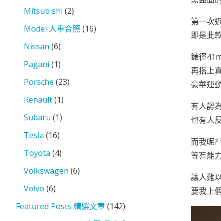
Mitsubishi
(2)
第一次近
Model 人車合照
(16)
即是此
Nissan
(6)
錶徑41
Pagani
(1)
再搭上真
Porsche
(23)
豪華運
Renault
(1)
有人認
Subaru
(1)
也有人
Tesla
(16)
而我呢?
Toyota
(4)
等有能力
Volkswagen
(6)
讓人難
Volvo
(6)
要我上
Featured Posts 精選文章
(142)