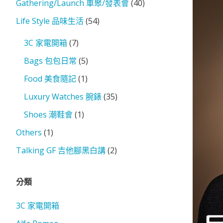
Gathering/Launch 車聚/發表會
(40)
Life Style 品味生活
(54)
3C 家電開箱
(7)
Bags 包包日常
(5)
Food 美食隨記
(1)
Luxury Watches 腕錶
(35)
Shoes 潮鞋會
(1)
Others
(1)
Talking GF 吉他腳黑白講
(2)
分類
3C 家電開箱