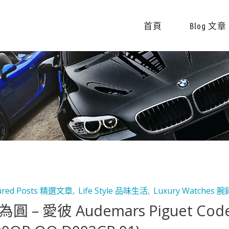
首頁
Blog 文章
ured Posts 精選文章
,
Life Style 品味生活
,
Luxury Watches 腕
圓 – 愛彼 Audemars Piguet Cod