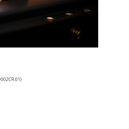
2CR.01)