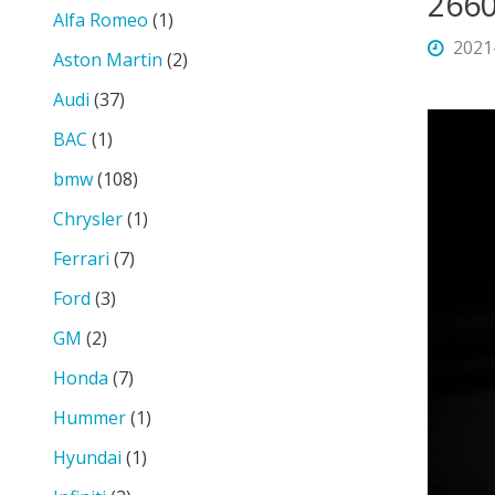
266
Alfa Romeo
(1)
2021
Aston Martin
(2)
Audi
(37)
BAC
(1)
bmw
(108)
Chrysler
(1)
Ferrari
(7)
Ford
(3)
GM
(2)
Honda
(7)
Hummer
(1)
Hyundai
(1)