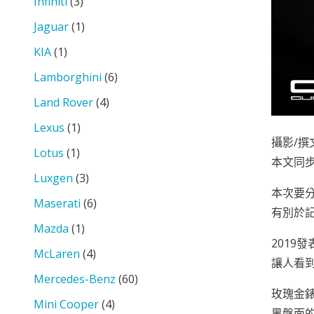
Infiniti
(3)
Jaguar
(1)
KIA
(1)
Lamborghini
(6)
Land Rover
(4)
Lexus
(1)
攝影/撰
Lotus
(1)
本文同步分
Luxgen
(3)
本次要分享
Maserati
(6)
有別於記
Mazda
(1)
2019
McLaren
(4)
讓人看到
Mercedes-Benz
(60)
玫瑰金錶
Mini Cooper
(4)
黑盤面