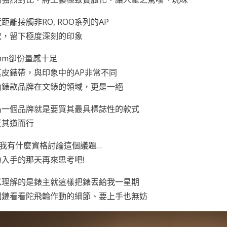
距離接觸非RO, ROO系列的AP
款，留下極度深刻的印象
mm卻份量感十足
皮錶帶，與印象中的AP非常不同
動錶款品牌在文錶的領域，更是一絕
為一個品牌就是要買其最具標誌性的款式
反其道而行
 我有什麼資格討論這個議題…
入手的那天再來思考吧!
以理解的是錶主就這樣把錶丟給我一星期
個鏈看看陀飛輪作動的細節、要上手也無妨