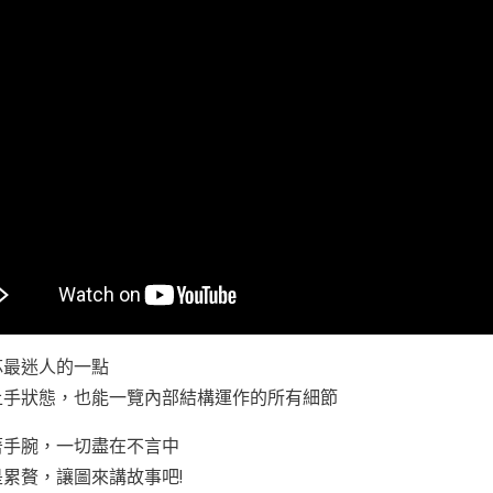
芯最迷人的一點
上手狀態，也能一覽內部結構運作的所有細節
著手腕，一切盡在不言中
累贅，讓圖來講故事吧!