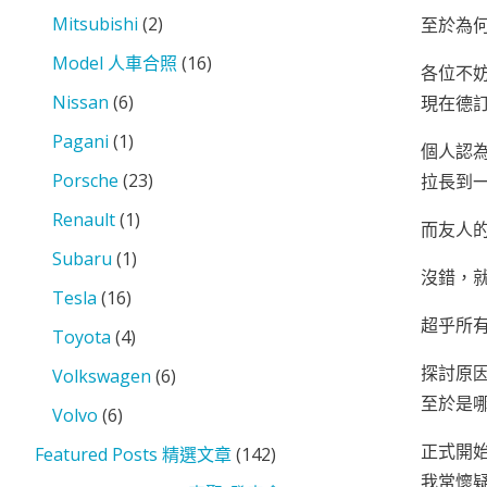
Mitsubishi
(2)
至於為何
Model 人車合照
(16)
各位不
Nissan
(6)
現在德訂一
Pagani
(1)
個人認
Porsche
(23)
拉長到一
Renault
(1)
而友人的
Subaru
(1)
沒錯，就
Tesla
(16)
超乎所有
Toyota
(4)
探討原
Volkswagen
(6)
至於是
Volvo
(6)
正式開始
Featured Posts 精選文章
(142)
我常懷