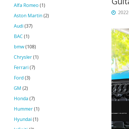
Guit
Alfa Romeo
(1)
2022
Aston Martin
(2)
Audi
(37)
BAC
(1)
bmw
(108)
Chrysler
(1)
Ferrari
(7)
Ford
(3)
GM
(2)
Honda
(7)
Hummer
(1)
Hyundai
(1)