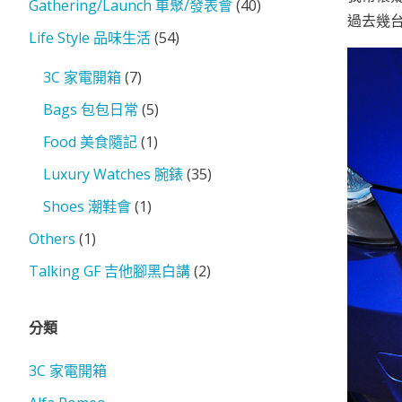
Gathering/Launch 車聚/發表會
(40)
過去幾
Life Style 品味生活
(54)
3C 家電開箱
(7)
Bags 包包日常
(5)
Food 美食隨記
(1)
Luxury Watches 腕錶
(35)
Shoes 潮鞋會
(1)
Others
(1)
Talking GF 吉他腳黑白講
(2)
分類
3C 家電開箱