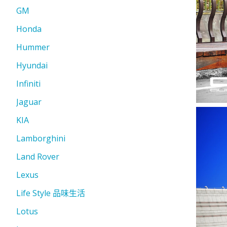
GM
Honda
Hummer
Hyundai
Infiniti
Jaguar
KIA
Lamborghini
Land Rover
Lexus
Life Style 品味生活
Lotus