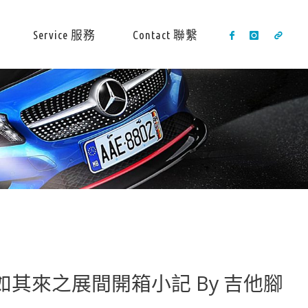
Service 服務
Contact 聯繫
ck 突如其來之展間開箱小記 By 吉他腳