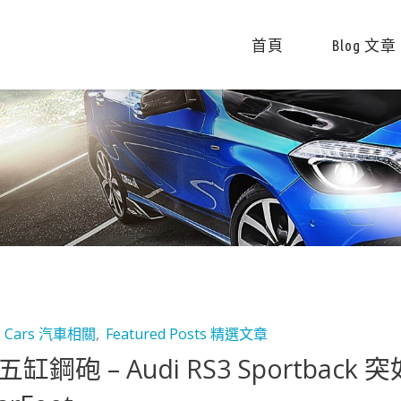
首頁
Blog 文章
,
Cars 汽車相關
,
Featured Posts 精選文章
缸鋼砲 – Audi RS3 Sportba