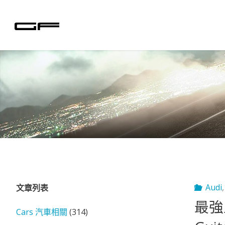
Skip
to
content
Audi
文章列表
最強五
Cars 汽車相關
(314)