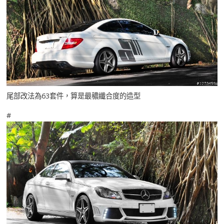
尾部改法為63套件，算是最穠纖合度的造型
#