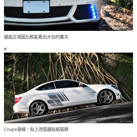
據說正視圖比較能看出大包的層次
#
Coupe身線，貼上改裝廠貼紙裝飾