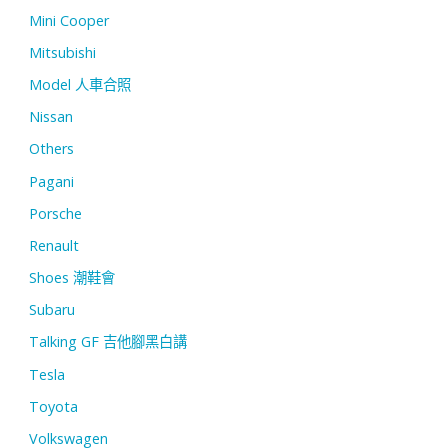
Mini Cooper
Mitsubishi
Model 人車合照
Nissan
Others
Pagani
Porsche
Renault
Shoes 潮鞋會
Subaru
Talking GF 吉他腳黑白講
Tesla
Toyota
Volkswagen