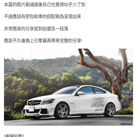
本篇的照片刪減過後自己也覺得似乎少了些
不過應該有把包和車的搭配稍為呈現出來
非常簡易的分享就到這邊告一段落
應該不久後換上引擎蓋再帶來完整的分享!
[謝謝指教]