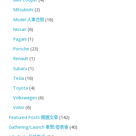
Mitsubishi
(2)
Model 人車合照
(16)
Nissan
(6)
Pagani
(1)
Porsche
(23)
Renault
(1)
Subaru
(1)
Tesla
(16)
Toyota
(4)
Volkswagen
(6)
Volvo
(6)
Featured Posts 精選文章
(142)
Gathering/Launch 車聚/發表會
(40)