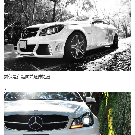
前保是有點向前延伸拓展
#