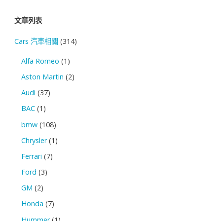
文章列表
Cars 汽車相關
(314)
Alfa Romeo
(1)
Aston Martin
(2)
Audi
(37)
BAC
(1)
bmw
(108)
Chrysler
(1)
Ferrari
(7)
Ford
(3)
GM
(2)
Honda
(7)
Hummer
(1)