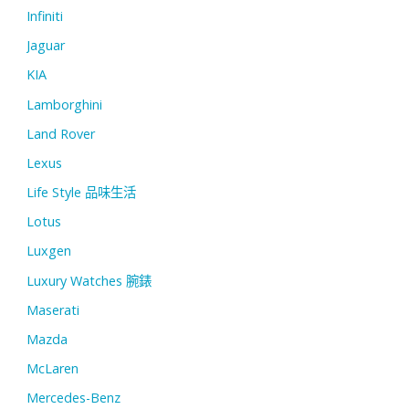
Infiniti
Jaguar
KIA
Lamborghini
Land Rover
Lexus
Life Style 品味生活
Lotus
Luxgen
Luxury Watches 腕錶
Maserati
Mazda
McLaren
Mercedes-Benz