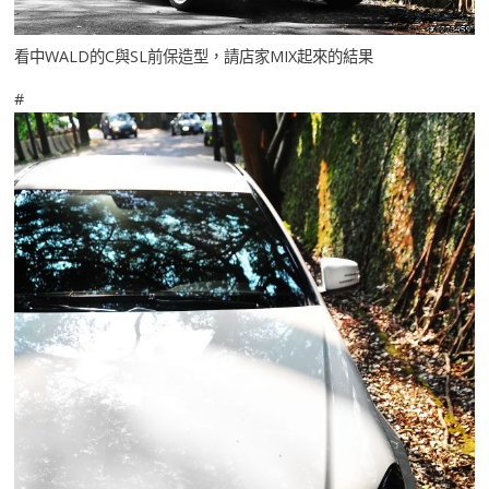
看中WALD的C與SL前保造型，請店家MIX起來的結果
#