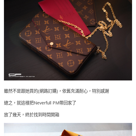
雖然不是跟她買的(網路訂購)，依舊充滿耐心，特別感謝
總之，就這樣把Neverfull PM帶回家了
放了幾天，終於找到時間開箱