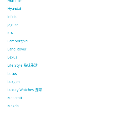
Hummer
Hyundai
Infiniti
Jaguar
KIA
Lamborghini
Land Rover
Lexus
Life Style 品味生活
Lotus
Luxgen
Luxury Watches 腕錶
Maserati
Mazda