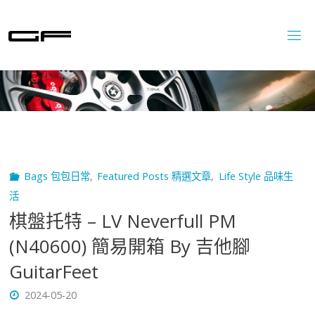
Skip
to
content
Bags 包包日常
,
Featured Posts 精選文章
,
Life Style 品味生
活
棋盤托特 – LV Neverfull PM
(N40600) 簡易開箱 By 吉他腳
GuitarFeet
2024-05-20