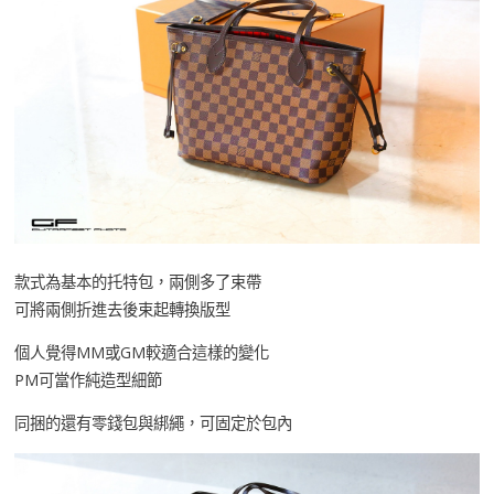
款式為基本的托特包，兩側多了束帶
可將兩側折進去後束起轉換版型
個人覺得MM或GM較適合這樣的變化
PM可當作純造型細節
同捆的還有零錢包與綁繩，可固定於包內