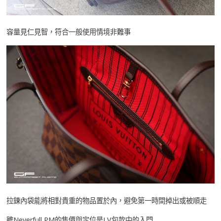
容量見仁見智，符合一般使用情境非難事
拉鍊內袋能將相對貴重的物品置於內，避免第一時間掉出或被順走
雖Neverfull PM的售價與定位是LV包款中的入門