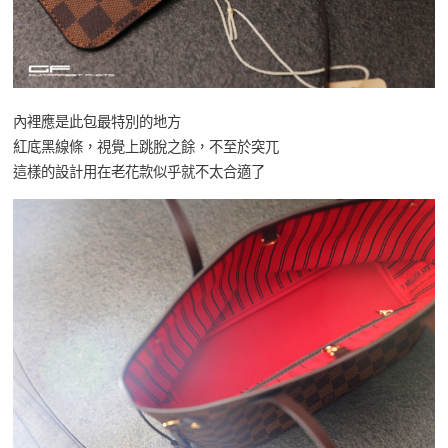
內裡應是此包最特別的地方
紅底黑線條，視覺上跳脫之餘，不至於突兀
這樣的設計用在老花款似乎就不太合適了