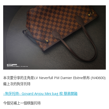
本次要分享的主角是LV Neverfull PM Damier Ebène帆布 (N40600)
繼上次的狗牙托特
–狗牙托特– Goyard Anjou Mini bag 棕 簡易開箱
今個兒補上一個棋盤托特