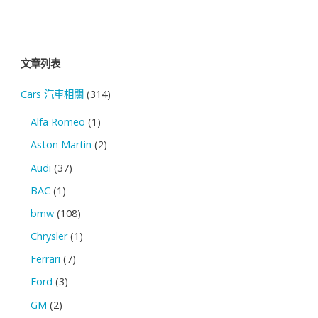
文章列表
Cars 汽車相關
(314)
Alfa Romeo
(1)
Aston Martin
(2)
Audi
(37)
BAC
(1)
bmw
(108)
Chrysler
(1)
Ferrari
(7)
Ford
(3)
GM
(2)