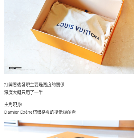
打開看後發現主要是寬度的關係
深度大概只用了一半
主角現身!
Damier Ebène棋盤格真的挺低調耐看